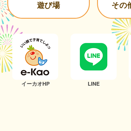
遊び場
その
イーカオHP
LINE