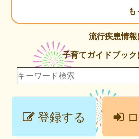
も
流行疾患情
子育てガイドブック
登録する
ロ