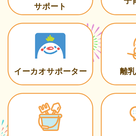
子
サポート
イーカオサポーター
離乳