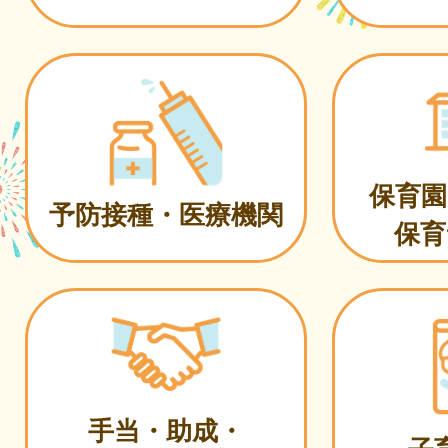
保育園
予防接種・医療機関
保育
手当・助成・