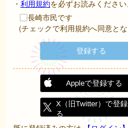
・
利用規約
を必ずお読みください
長崎市民です
(チェックで利用規約へ同意とな
Appleで登録する
X（旧Twitter）で登
る
既に登録済みの方は
【ログイン