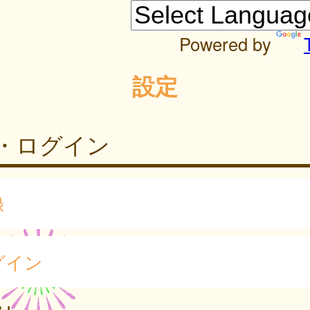
Powered by
設定
・ログイン
録
グイン