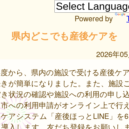
Powered by
県内どこでも産後ケアを
2026年0
年度から、県内の施設で受ける産後ケ
続きが簡単になりました。また、施設
空き状況の確認や施設への利用の申し
、市への利用申請がオンライン上で行
ケアシステム「産後ほっとLINE」を6
ら導入します。友だち登録をお願いし