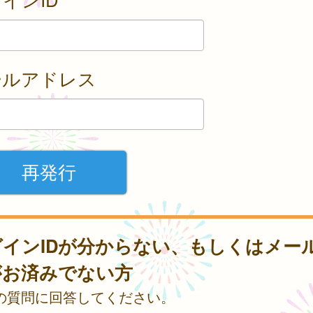
ールアドレス
グインIDが分からない、もしくはメー
がお済みでない方
の質問に回答してください。