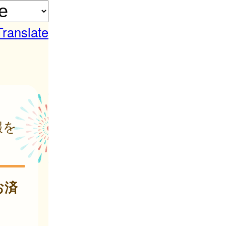
Translate
報を
お済