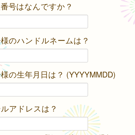
便番号はなんですか？
子様のハンドルネームは？
様の生年月日は？ (YYYYMMDD)
ールアドレスは？