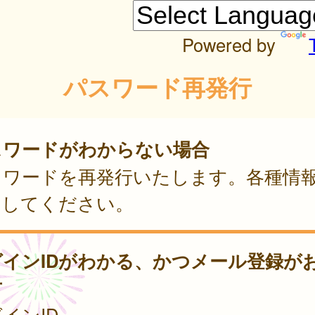
Powered by
パスワード再発行
スワードがわからない場合
スワードを再発行いたします。各種情
力してください。
グインIDがわかる、かつメール登録が
方
インID