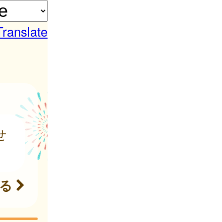
Translate
せ
見る