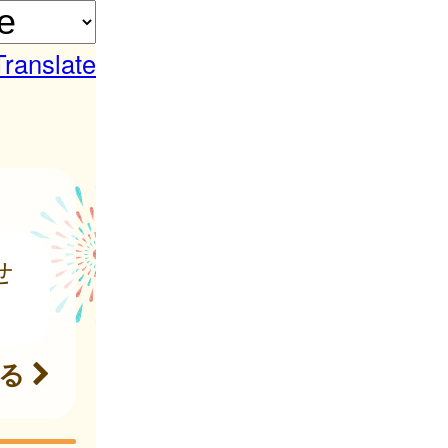
Translate
せ
見る