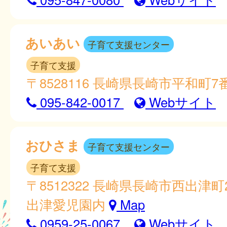
あいあい
子育て支援センター
子育て支援
〒8528116 長崎県長崎市平和町7
095-842-0017
Webサイト
おひさま
子育て支援センター
子育て支援
〒8512322 長崎県長崎市西出津
出津愛児園内
Map
0959-25-0067
Webサイト