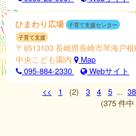
ひまわり広場
子育て支援センター
子育て支援
〒8513103 長崎県長崎市琴海戸根
中央こども園内
Map
095-884-2330
Webサイト
<<
1
(2)
3
4
5
...
38
(375 件中 