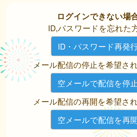
ログインできない場
ID,パスワードを忘れた
ID・パスワード再発
メール配信の停止を希望さ
空メールで配信を停
メール配信の再開を希望さ
空メールで配信を再