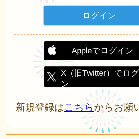
Appleでログイン
X（旧Twitter）でロ
ン
新規登録は
こちら
からお願