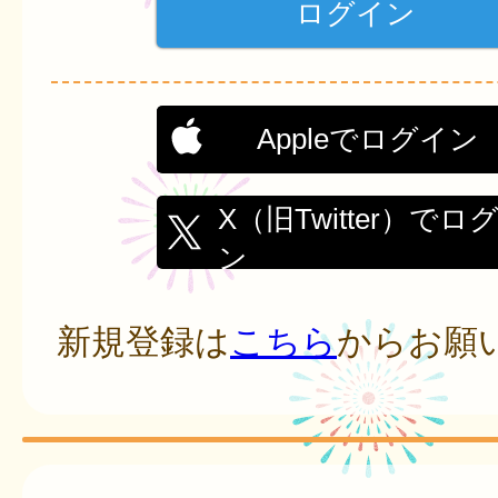
Appleでログイン
X（旧Twitter）でロ
ン
新規登録は
こちら
からお願