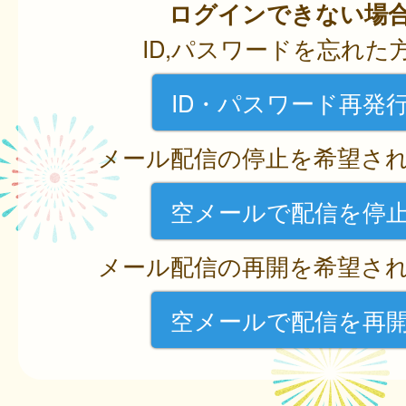
ログインできない場
ID,パスワードを忘れた
ID・パスワード再発
メール配信の停止を希望さ
空メールで配信を停
メール配信の再開を希望さ
空メールで配信を再