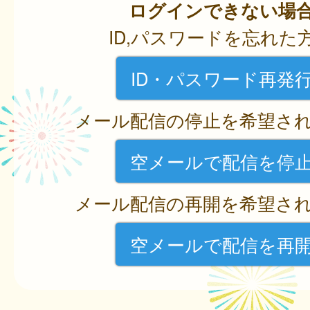
ログインできない場
ID,パスワードを忘れた
ID・パスワード再発
メール配信の停止を希望さ
空メールで配信を停
メール配信の再開を希望さ
空メールで配信を再