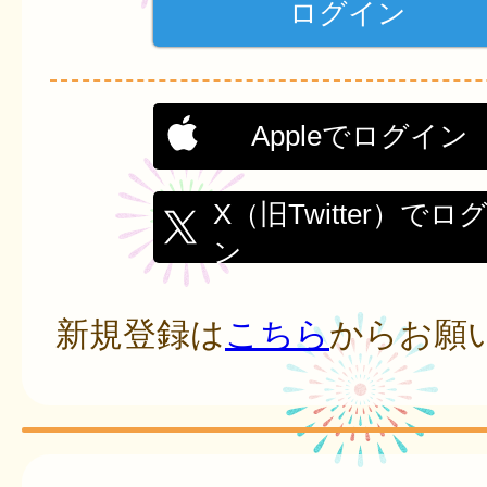
Appleでログイン
X（旧Twitter）でロ
ン
新規登録は
こちら
からお願