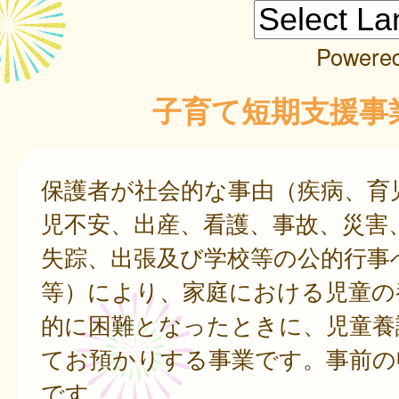
Powere
子育て短期支援事
保護者が社会的な事由（疾病、育
児不安、出産、看護、事故、災害
失踪、出張及び学校等の公的行事
等）により、家庭における児童の
的に困難となったときに、児童養
てお預かりする事業です。事前の
です。