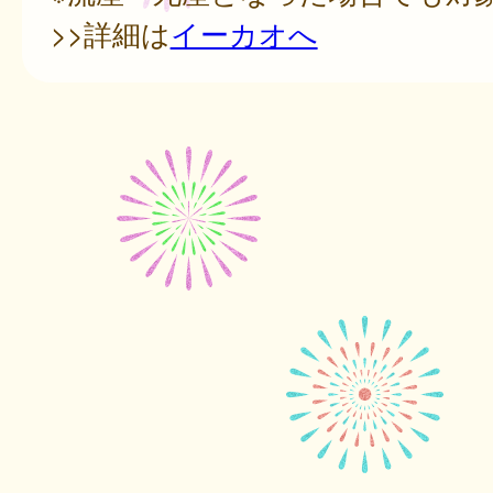
>>詳細は
イーカオへ