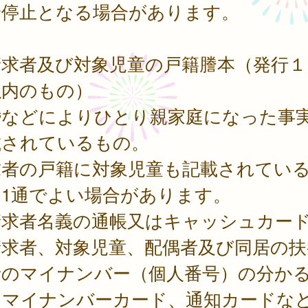
給停止となる場合があります。
請求者及び対象児童の戸籍謄本（発行１
以内のもの）
婚などによりひとり親家庭になった事
載されているもの。
求者の戸籍に対象児童も記載されてい
、1通でよい場合があります。
請求者名義の通帳又はキャッシュカー
請求者、対象児童、配偶者及び同居の扶
者のマイナンバー（個人番号）の分か
（マイナンバーカード、通知カードな