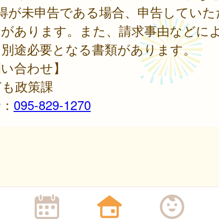
所得が未申告である場合、申告していた
合があります。また、請求事由などに
、別途必要となる書類があります。
問い合わせ】
ども政策課
話：
095-829-1270