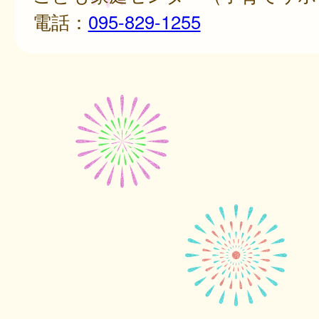
電話：
095-829-1255