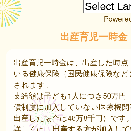
Powere
出産育児一時金
出産育児一時金は、出産した時点
いる健康保険（国民健康保険など
されます。
支給額は子ども1人につき50万円
償制度に加入していない医療機関
出産した場合は48万8千円）です
詳しくは、
出産する方が加入して