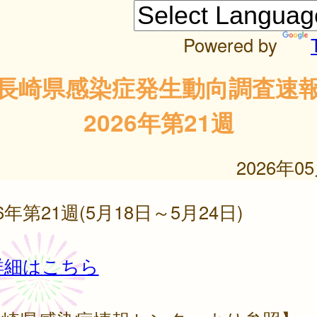
Powered by
長崎県感染症発生動向調査速
2026年第21週
2026年0
26年第21週(5月18日～5月24日)
詳細はこちら