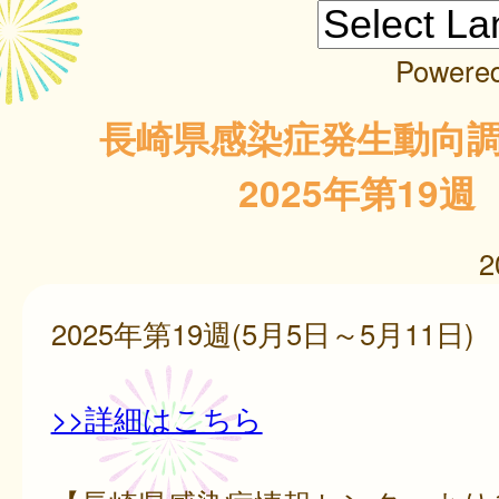
Powere
長崎県感染症発生動向
2025年第19週
2
2025年第19週(5月5日～5月11日)
>>詳細はこちら