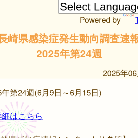
Powered by
長崎県感染症発生動向調査速
2025年第24週
2025年0
25年第24週(6月9日～6月15日)
詳細はこちら