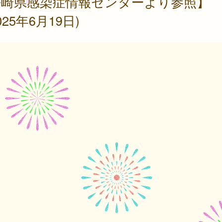
長崎県感染症情報センターより参照】
025年6月19日)