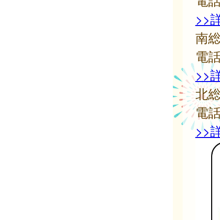
電
>>
南
電
>>
北
電
>>