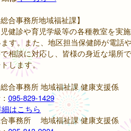
各総合事務所地域福祉課】
幼児健診や育児学級等の各種教室を実施
います。また、地区担当保健師が電話
等で相談に対応し、皆様の身近な場所
ートします。
総合事務所 地域福祉課 健康支援係
話：
095-829-1429
詳細はこちら
総合事務所 地域福祉課 健康支援係