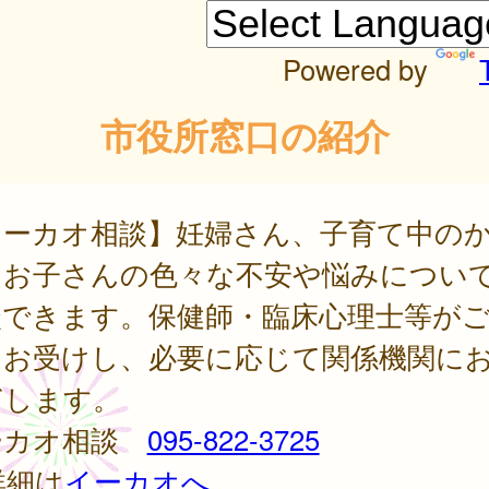
Powered by
市役所窓口の紹介
イーカオ相談】妊婦さん、子育て中の
、お子さんの色々な不安や悩みについ
談できます。保健師・臨床心理士等が
をお受けし、必要に応じて関係機関に
ぎします。
ーカオ相談
095-822-3725
詳細は
イーカオへ