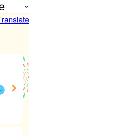
Translate
ー