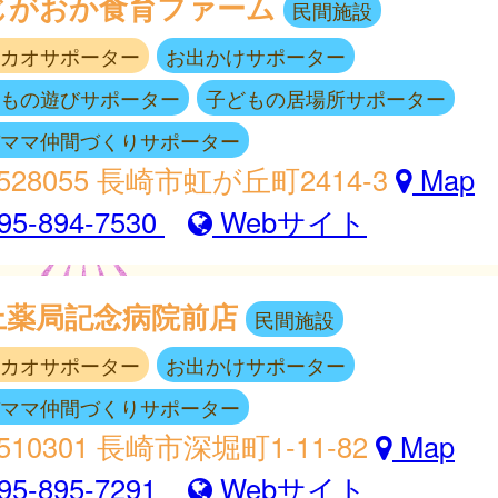
じがおか食育ファーム
民間施設
カオサポーター
お出かけサポーター
もの遊びサポーター
子どもの居場所サポーター
ママ仲間づくりサポーター
528055 長崎市虹が丘町2414-3
Map
95-894-7530
Webサイト
上薬局記念病院前店
民間施設
カオサポーター
お出かけサポーター
ママ仲間づくりサポーター
510301 長崎市深堀町1-11-82
Map
95-895-7291
Webサイト