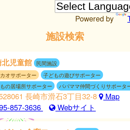
Powered by
施設検索
崎北児童館
民間施設
カオサポーター
子どもの遊びサポーター
もの居場所サポーター
パパママ仲間づくりサポータ
528061 長崎市滑石3丁目32-8
Map
95-857-3636
Webサイト